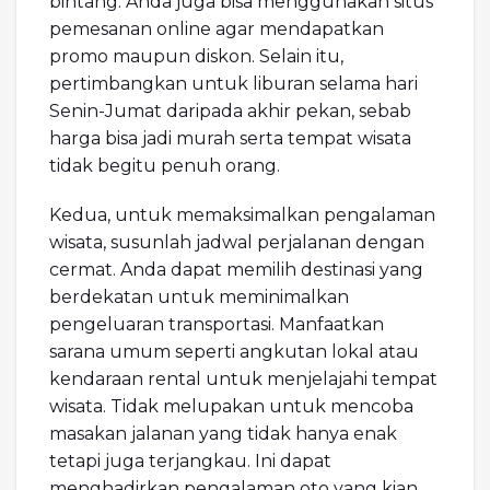
bintang. Anda juga bisa menggunakan situs
pemesanan online agar mendapatkan
promo maupun diskon. Selain itu,
pertimbangkan untuk liburan selama hari
Senin-Jumat daripada akhir pekan, sebab
harga bisa jadi murah serta tempat wisata
tidak begitu penuh orang.
Kedua, untuk memaksimalkan pengalaman
wisata, susunlah jadwal perjalanan dengan
cermat. Anda dapat memilih destinasi yang
berdekatan untuk meminimalkan
pengeluaran transportasi. Manfaatkan
sarana umum seperti angkutan lokal atau
kendaraan rental untuk menjelajahi tempat
wisata. Tidak melupakan untuk mencoba
masakan jalanan yang tidak hanya enak
tetapi juga terjangkau. Ini dapat
menghadirkan pengalaman oto yang kian