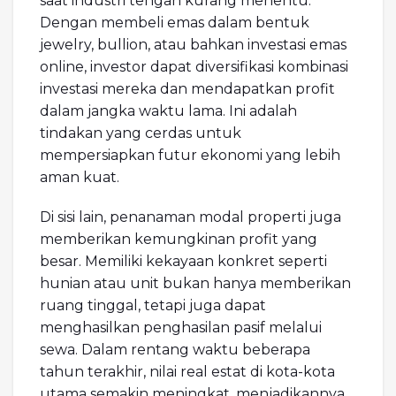
saat industri tengah kurang menentu.
Dengan membeli emas dalam bentuk
jewelry, bullion, atau bahkan investasi emas
online, investor dapat diversifikasi kombinasi
investasi mereka dan mendapatkan profit
dalam jangka waktu lama. Ini adalah
tindakan yang cerdas untuk
mempersiapkan futur ekonomi yang lebih
aman kuat.
Di sisi lain, penanaman modal properti juga
memberikan kemungkinan profit yang
besar. Memiliki kekayaan konkret seperti
hunian atau unit bukan hanya memberikan
ruang tinggal, tetapi juga dapat
menghasilkan penghasilan pasif melalui
sewa. Dalam rentang waktu beberapa
tahun terakhir, nilai real estat di kota-kota
utama semakin meningkat, menjadikannya